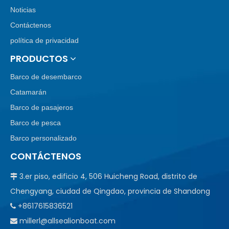
Noticias
Contáctenos
política de privacidad
PRODUCTOS
Barco de desembarco
Catamarán
Barco de pasajeros
Barco de pesca
Barco personalizado
CONTÁCTENOS
3.er piso, edificio 4, 506 Huicheng Road, distrito de

Chengyang, ciudad de Qingdao, provincia de Shandong
+8617615836521

millerl@allsealionboat.com
