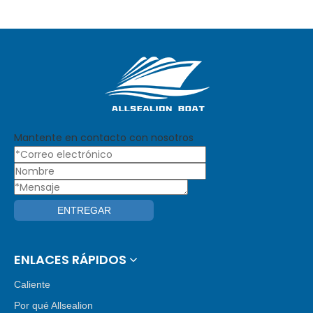
Mantente en contacto con nosotros
ENTREGAR
ENLACES RÁPIDOS
Caliente
Por qué Allsealion