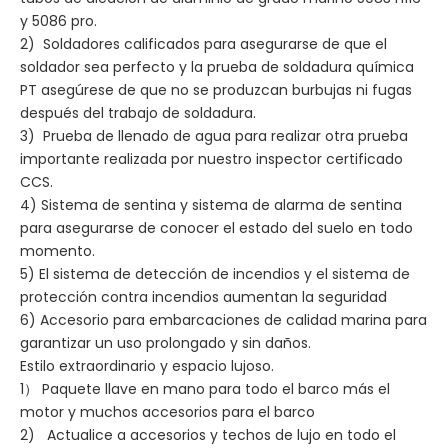
y 5086 pro.
2) Soldadores calificados para asegurarse de que el
soldador sea perfecto y la prueba de soldadura química
PT asegúrese de que no se produzcan burbujas ni fugas
después del trabajo de soldadura.
3) Prueba de llenado de agua para realizar otra prueba
importante realizada por nuestro inspector certificado
CCS.
4) Sistema de sentina y sistema de alarma de sentina
para asegurarse de conocer el estado del suelo en todo
momento.
5) El sistema de detección de incendios y el sistema de
protección contra incendios aumentan la seguridad
6) Accesorio para embarcaciones de calidad marina para
garantizar un uso prolongado y sin daños.
Estilo extraordinario y espacio lujoso.
1） Paquete llave en mano para todo el barco más el
motor y muchos accesorios para el barco
2) Actualice a accesorios y techos de lujo en todo el