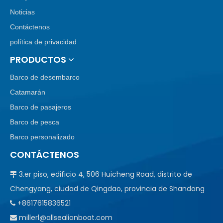
Noticias
Contáctenos
política de privacidad
PRODUCTOS
Barco de desembarco
Catamarán
Barco de pasajeros
Barco de pesca
Barco personalizado
CONTÁCTENOS
3.er piso, edificio 4, 506 Huicheng Road, distrito de

Chengyang, ciudad de Qingdao, provincia de Shandong
+8617615836521

millerl@allsealionboat.com
