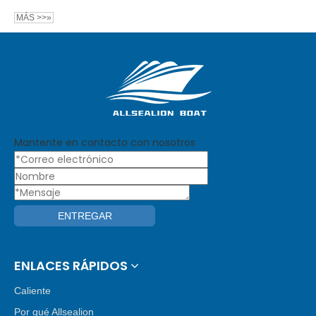
MÁS >>»
Mantente en contacto con nosotros
ENTREGAR
ENLACES RÁPIDOS
Caliente
Por qué Allsealion