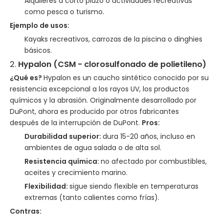
Alquileres a corto plazo o actividades recreativas
como pesca o turismo.
Ejemplo de usos:
Kayaks recreativos, carrozas de la piscina o dinghies
básicos.
2.
Hypalon (CSM - clorosulfonado de polietileno)
¿Qué es?
Hypalon es un caucho sintético conocido por su
resistencia excepcional a los rayos UV, los productos
químicos y la abrasión. Originalmente desarrollado por
DuPont, ahora es producido por otros fabricantes
después de la interrupción de DuPont.
Pros:
Durabilidad superior:
dura 15-20 años, incluso en
ambientes de agua salada o de alta sol.
Resistencia química:
no afectado por combustibles,
aceites y crecimiento marino.
Flexibilidad:
sigue siendo flexible en temperaturas
extremas (tanto calientes como frías).
Contras: