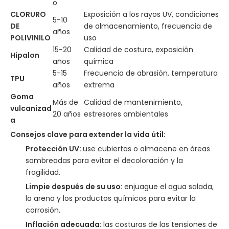
o
CLORURO
Exposición a los rayos UV, condiciones
5-10
DE
de almacenamiento, frecuencia de
años
POLIVINILO
uso
15-20
Calidad de costura, exposición
Hipalon
años
química
5-15
Frecuencia de abrasión, temperatura
TPU
años
extrema
Goma
Más de
Calidad de mantenimiento,
vulcanizad
20 años
estresores ambientales
a
Consejos clave para extender la vida útil:
Protección UV:
use cubiertas o almacene en áreas
sombreadas para evitar el decoloración y la
fragilidad.
Limpie después de su uso:
enjuague el agua salada,
la arena y los productos químicos para evitar la
corrosión.
Inflación adecuada:
las costuras de las tensiones de