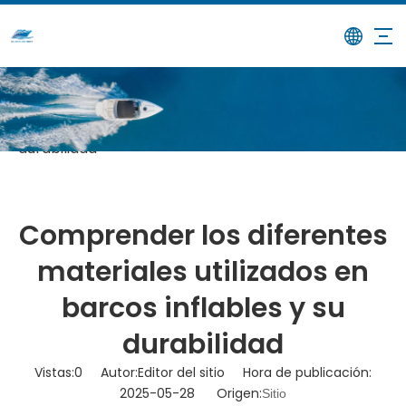
/
/
Comprender los diferentes
Hogar
Noticias
materiales utilizados en barcos inflables y su
durabilidad
Comprender los diferentes
materiales utilizados en
barcos inflables y su
durabilidad
Vistas:
0
Autor:Editor del sitio Hora de publicación:
2025-05-28 Origen:
Sitio