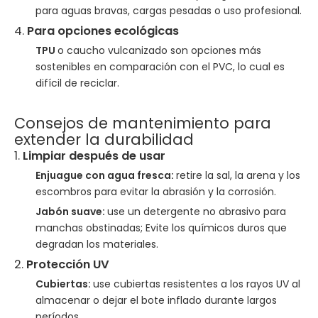
para aguas bravas, cargas pesadas o uso profesional.
4.
Para opciones ecológicas
TPU
o caucho vulcanizado son opciones más
sostenibles en comparación con el PVC, lo cual es
difícil de reciclar.
Consejos de mantenimiento para
extender la durabilidad
1.
Limpiar después de usar
Enjuague con agua fresca:
retire la sal, la arena y los
escombros para evitar la abrasión y la corrosión.
Jabón suave:
use un detergente no abrasivo para
manchas obstinadas; Evite los químicos duros que
degradan los materiales.
2.
Protección UV
Cubiertas:
use cubiertas resistentes a los rayos UV al
almacenar o dejar el bote inflado durante largos
períodos.