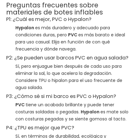
Preguntas frecuentes sobre
materiales de botes inflables
P1: ¿Cuál es mejor, PVC o Hypalon?
Hypalon
es más duradero y adecuado para
condiciones duras, pero
PVC
es más barato e ideal
para uso casual. Elija en función de con qué
frecuencia y dónde navega.
P2: ¿Se pueden usar barcos PVC en agua salada?
Sí, pero enjuague bien después de cada uso para
eliminar la sal, lo que acelera la degradación.
Considere TPU o hipalon para el uso frecuente de
agua salada.
P3: ¿Cómo sé si mi barco es PVC o Hypalon?
PVC
tiene un acabado brillante y puede tener
costuras soldadas o pegadas.
Hypalon
es mate solo
con costuras pegadas y se siente gomoso al tacto.
P4: ¿TPU es mejor que PVC?
Sí, en términos de durabilidad, ecológica y