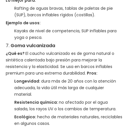
Lo mejor para:
Rafting de aguas bravas, tablas de paletas de pie
(SUP), barcos inflables rígidos (costillas).
Ejemplo de usos:
Kayaks de nivel de competencia, SUP inflables para
yoga o pesca.
7.
Goma vulcanizada
¿Qué es?
El caucho vulcanizado es de goma natural o
sintética calentada bajo presión para mejorar la
resistencia y la elasticidad. Se usa en barcos inflables
premium para una extrema durabilidad.
Pros:
Longevidad:
dura más de 20 años con la atención
adecuada, la vida útil más larga de cualquier
material.
Resistencia química:
no afectado por el agua
salada, los rayos UV o los cambios de temperatura.
Ecológico:
hecho de materiales naturales, reciclables
en algunos casos.