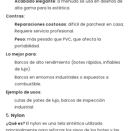
Acabado elegante:
a menudo se usa en diseños de
alta gama para la estética.
Contras:
Reparaciones costosas:
difícil de parchear en casa;
Requiere servicio profesional.
Peso:
más pesado que PVC, que afecta la
portabilidad.
Lo mejor para:
Barcos de alto rendimiento (botes rápidos, inflables
de lujo).
Barcos en entornos industriales o expuestos a
combustible.
Ejemplo de usos:
Lutas de yates de lujo, barcos de inspección
industrial.
5.
Nylon
¿Qué es?
El nylon es una tela sintética utilizada
principalmente para reforzar los pisos de los botes y las