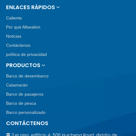
ENLACES RÁPIDOS
Caliente
Por qué Allsealion
Noticias
Contáctenos
política de privacidad
PRODUCTOS
Barco de desembarco
Catamarán
Barco de pasajeros
Barco de pesca
Barco personalizado
CONTÁCTENOS
3.er piso, edificio 4, 506 Huicheng Road, distrito de
