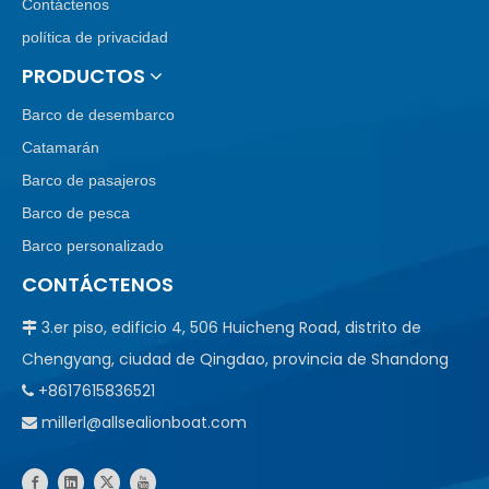
Contáctenos
política de privacidad
PRODUCTOS
Barco de desembarco
Catamarán
Barco de pasajeros
Barco de pesca
Barco personalizado
CONTÁCTENOS
3.er piso, edificio 4, 506 Huicheng Road, distrito de

Chengyang, ciudad de Qingdao, provincia de Shandong
+8617615836521

millerl@allsealionboat.com
