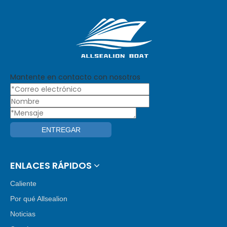
Mantente en contacto con nosotros
ENTREGAR
ENLACES RÁPIDOS
Caliente
Por qué Allsealion
Noticias