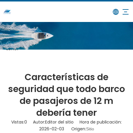
/
/
Características de seguridad
Hogar
Noticias
que todo barco de pasajeros de 12 m debería
tener
Características de
seguridad que todo barco
de pasajeros de 12 m
debería tener
Vistas:
0
Autor:Editor del sitio Hora de publicación:
2026-02-03 Origen:
Sitio