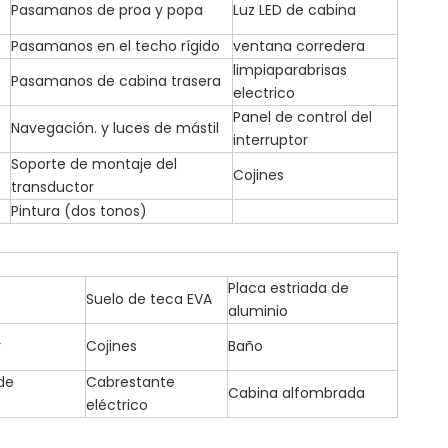
Pasamanos de proa y popa
Luz LED de cabina
Pasamanos en el techo rígido
ventana corredera
limpiaparabrisas
Pasamanos de cabina trasera
electrico
Panel de control del
Navegación. y luces de mástil
interruptor
Soporte de montaje del
Cojines
transductor
Pintura (dos tonos)
Placa estriada de
Suelo de teca EVA
aluminio
r
Cojines
Baño
de
Cabrestante
Cabina alfombrada
eléctrico