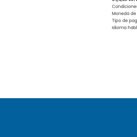
Condiciones
Moneda de p
Tipo de pag
Idioma habl