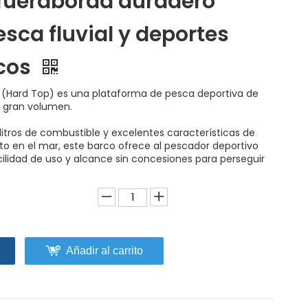
fueraborda duradero
sca fluvial y deportes
cos
0 (Hard Top) es una plataforma de pesca deportiva de
y gran volumen.
itros de combustible y excelentes características de
 en el mar, este barco ofrece al pescador deportivo
ilidad de uso y alcance sin concesiones para perseguir
Añadir al carrito