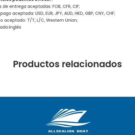
 de entrega aceptadas: FOB, CFR, CIF;
ago aceptada: USD, EUR, JPY, AUD, HKD, GBP, CNY, CHF;
o aceptado: T/T, L/C, Western Union;
ado:inglés
Productos relacionados