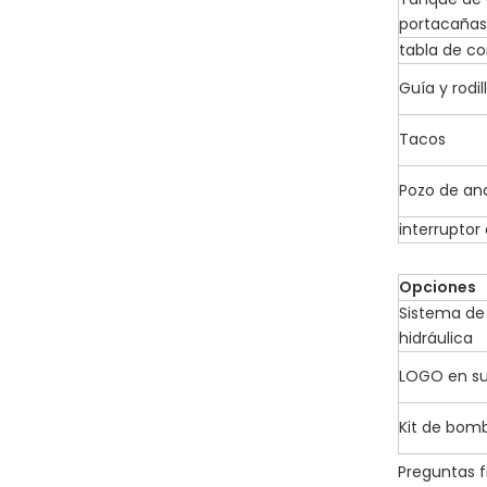
portacañas 
tabla de co
Guía y rodi
Tacos
Pozo de anc
interruptor
Opciones
Sistema de
hidráulica
LOGO en su
Kit de bom
Preguntas 