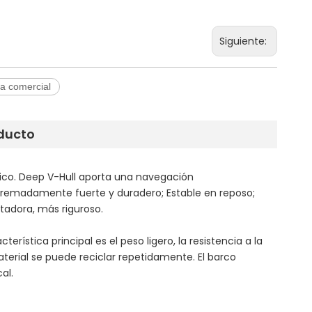
Siguiente:
a comercial
oducto
námico. Deep V-Hull aporta una navegación
tremadamente fuerte y duradero; Estable en reposo;
tadora, más riguroso.
rística principal es el peso ligero, la resistencia a la
terial se puede reciclar repetidamente. El barco
al.