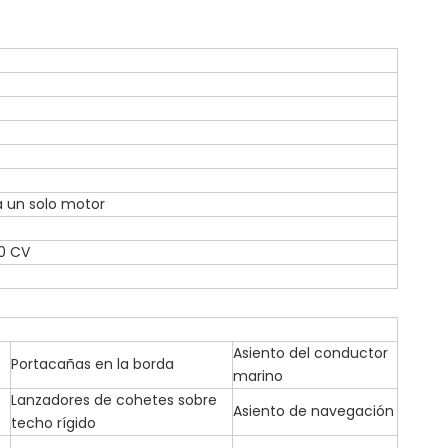
a un solo motor
0 CV
Asiento del conductor
Portacañas en la borda
marino
Lanzadores de cohetes sobre
Asiento de navegación
techo rígido