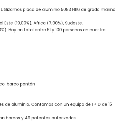
Utilizamos placa de aluminio 5083 H116 de grado marino
 Este (19,00%), África (7,00%), Sudeste.
%). Hay en total entre 51 y 100 personas en nuestra
rco, barco pontón
s de aluminio. Contamos con un equipo de I + D de 15
n barcos y 49 patentes autorizadas.