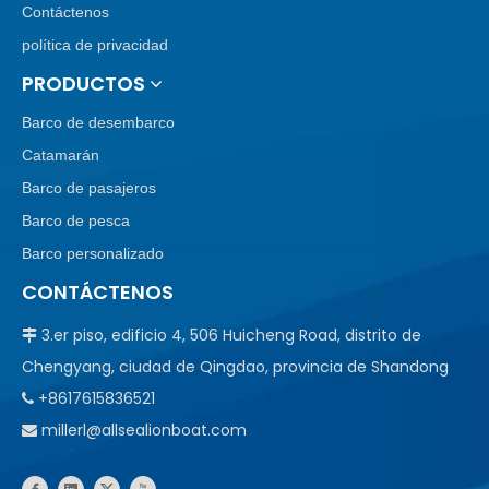
Contáctenos
política de privacidad
PRODUCTOS
Barco de desembarco
Catamarán
Barco de pasajeros
Barco de pesca
Barco personalizado
CONTÁCTENOS
3.er piso, edificio 4, 506 Huicheng Road, distrito de

Chengyang, ciudad de Qingdao, provincia de Shandong
+8617615836521

millerl@allsealionboat.com
