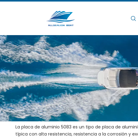
Hogar
/
/
Ventajas de la aplicación del
Hogar
Noticias
Ventajas
Vistas:
0
La placa de aluminio 5083 es ​​un tipo de placa de alum
típica con alta resistencia, resistencia a la corrosión y e