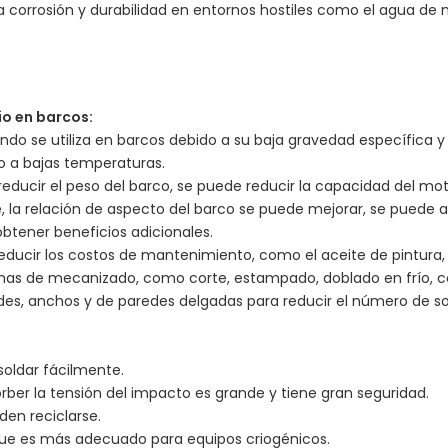
a corrosión y durabilidad en entornos hostiles como el agua de 
io en barcos:
ndo se utiliza en barcos debido a su baja gravedad específica y m
 a bajas temperaturas.
educir el peso del barco, se puede reducir la capacidad del mot
la relación de aspecto del barco se puede mejorar, se puede a
tener beneficios adicionales.
reducir los costos de mantenimiento, como el aceite de pintura,
formas de mecanizado, como corte, estampado, doblado en frío,
des, anchos y de paredes delgadas para reducir el número de sold
soldar fácilmente.
rber la tensión del impacto es grande y tiene gran seguridad.
den reciclarse.
 que es más adecuado para equipos criogénicos.