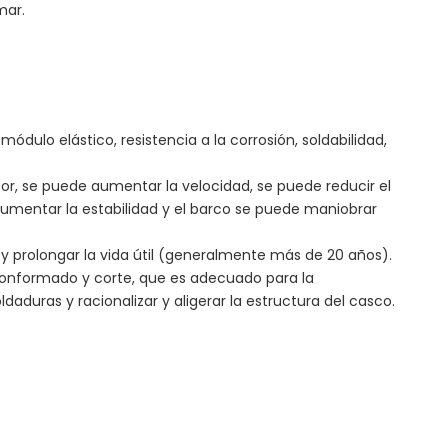
mar.
ódulo elástico, resistencia a la corrosión, soldabilidad,
or, se puede aumentar la velocidad, se puede reducir el
umentar la estabilidad y el barco se puede maniobrar
 y prolongar la vida útil (generalmente más de 20 años).
 conformado y corte, que es adecuado para la
aduras y racionalizar y aligerar la estructura del casco.