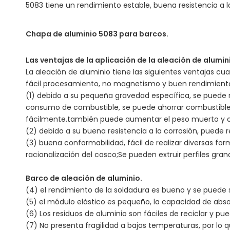
5083 tiene un rendimiento estable, buena resistencia a l
Chapa de aluminio 5083 para barcos.
Las ventajas de la aplicación de la aleación de alumin
La aleación de aluminio tiene las siguientes ventajas cua
fácil procesamiento, no magnetismo y buen rendimiento
(1) debido a su pequeña gravedad específica, se puede r
consumo de combustible, se puede ahorrar combustible, 
fácilmente.también puede aumentar el peso muerto y ob
(2) debido a su buena resistencia a la corrosión, puede 
(3) buena conformabilidad, fácil de realizar diversas 
racionalización del casco;Se pueden extruir perfiles gran
Barco de aleación de aluminio.
(4) el rendimiento de la soldadura es bueno y se puede 
(5) el módulo elástico es pequeño, la capacidad de abso
(6) Los residuos de aluminio son fáciles de reciclar y pue
(7) No presenta fragilidad a bajas temperaturas, por lo