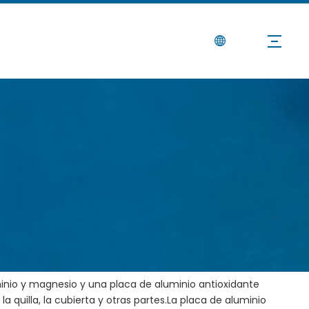
Noticias
Contáctenos
 aluminio
gen:
Sitio
inio y magnesio y una placa de aluminio antioxidante
la quilla, la cubierta y otras partes.La placa de aluminio