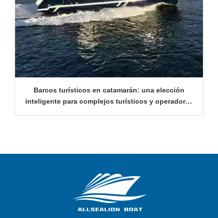
Barcos turísticos en catamarán: una elección
inteligente para complejos turísticos y operadores
de turismo marítimo