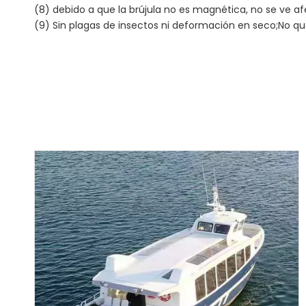
(8) debido a que la brújula no es magnética, no se ve 
(9) Sin plagas de insectos ni deformación en seco;No q