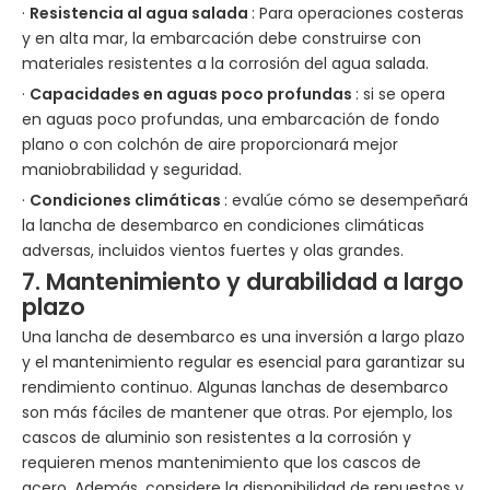
·
Resistencia al agua salada
: Para operaciones costeras
y en alta mar, la embarcación debe construirse con
materiales resistentes a la corrosión del agua salada.
·
Capacidades en aguas poco profundas
: si se opera
en aguas poco profundas, una embarcación de fondo
plano o con colchón de aire proporcionará mejor
maniobrabilidad y seguridad.
·
Condiciones climáticas
: evalúe cómo se desempeñará
la lancha de desembarco en condiciones climáticas
adversas, incluidos vientos fuertes y olas grandes.
7. Mantenimiento y durabilidad a largo
plazo
Una lancha de desembarco es una inversión a largo plazo
y el mantenimiento regular es esencial para garantizar su
rendimiento continuo. Algunas lanchas de desembarco
son más fáciles de mantener que otras. Por ejemplo, los
cascos de aluminio son resistentes a la corrosión y
requieren menos mantenimiento que los cascos de
acero. Además, considere la disponibilidad de repuestos y