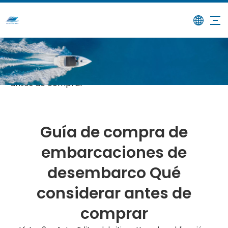
/
/
Guía de compra de
Hogar
Noticias
embarcaciones de desembarco Qué considerar
antes de comprar
Guía de compra de
embarcaciones de
desembarco Qué
considerar antes de
comprar