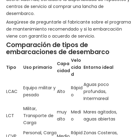
centros de servicio al comprar una lancha de
desembarco.
Asegúrese de preguntarle al fabricante sobre el programa
de mantenimiento recomendado y si la embarcación
viene con garantía o acuerdo de servicio.
Comparación de tipos de
embarcaciones de desembarco
Velo
Capa
Tipo
Uso primario
cida
Entorno ideal
cidad
d
Aguas poco
Equipo militar y
Rápid
LCAC
Alto
profundas,
pesado
o
Intermareal
Militar,
muy
Medi
Mares agitados,
LCT
Transporte de
alto
o
aguas abiertas
Carga
Personal, Carga
Rápid
Zonas Costeras,
LCVP
Medio