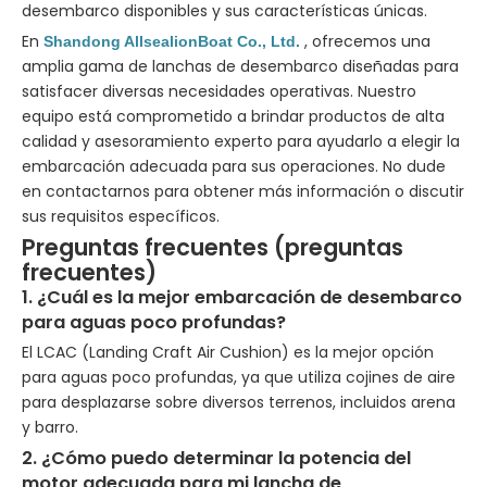
desembarco disponibles y sus características únicas.
En
, ofrecemos una
Shandong AllsealionBoat Co., Ltd.
amplia gama de lanchas de desembarco diseñadas para
satisfacer diversas necesidades operativas. Nuestro
equipo está comprometido a brindar productos de alta
calidad y asesoramiento experto para ayudarlo a elegir la
embarcación adecuada para sus operaciones. No dude
en contactarnos para obtener más información o discutir
sus requisitos específicos.
Preguntas frecuentes (preguntas
frecuentes)
1. ¿Cuál es la mejor embarcación de desembarco
para aguas poco profundas?
El LCAC (Landing Craft Air Cushion) es la mejor opción
para aguas poco profundas, ya que utiliza cojines de aire
para desplazarse sobre diversos terrenos, incluidos arena
y barro.
2. ¿Cómo puedo determinar la potencia del
motor adecuada para mi lancha de