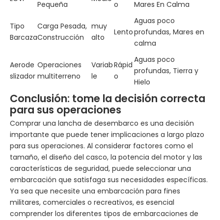
Pequeña
o
Mares En Calma
Aguas poco
Tipo
Carga Pesada,
muy
Lento
profundas, Mares en
Barcaza
Construcción
alto
calma
Aguas poco
Aerode
Operaciones
Variab
Rápid
profundas, Tierra y
slizador
multiterreno
le
o
Hielo
Conclusión: tome la decisión correcta
para sus operaciones
Comprar una lancha de desembarco es una decisión
importante que puede tener implicaciones a largo plazo
para sus operaciones. Al considerar factores como el
tamaño, el diseño del casco, la potencia del motor y las
características de seguridad, puede seleccionar una
embarcación que satisfaga sus necesidades específicas.
Ya sea que necesite una embarcación para fines
militares, comerciales o recreativos, es esencial
comprender los diferentes tipos de embarcaciones de