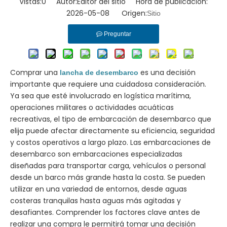
Vistas:
0
Autor:Editor del sitio Hora de publicación:
2026-05-08 Origen:
Sitio
Preguntar
Comprar una
es una decisión
lancha de desembarco
importante que requiere una cuidadosa consideración.
Ya sea que esté involucrado en logística marítima,
operaciones militares o actividades acuáticas
recreativas, el tipo de embarcación de desembarco que
elija puede afectar directamente su eficiencia, seguridad
y costos operativos a largo plazo. Las embarcaciones de
desembarco son embarcaciones especializadas
diseñadas para transportar carga, vehículos o personal
desde un barco más grande hasta la costa. Se pueden
utilizar en una variedad de entornos, desde aguas
costeras tranquilas hasta aguas más agitadas y
desafiantes. Comprender los factores clave antes de
realizar una compra le permitirá tomar una decisión