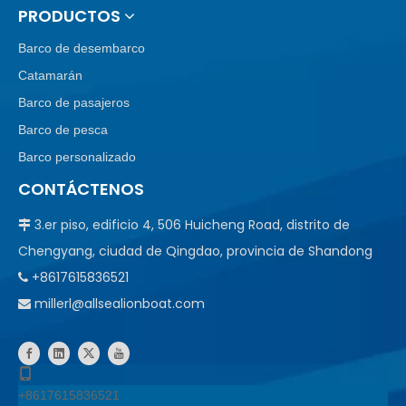
PRODUCTOS
Barco de desembarco
Catamarán
Barco de pasajeros
Barco de pesca
Barco personalizado
CONTÁCTENOS
3.er piso, edificio 4, 506 Huicheng Road, distrito de

Chengyang, ciudad de Qingdao, provincia de Shandong
+8617615836521

millerl@allsealionboat.com

+8617615836521