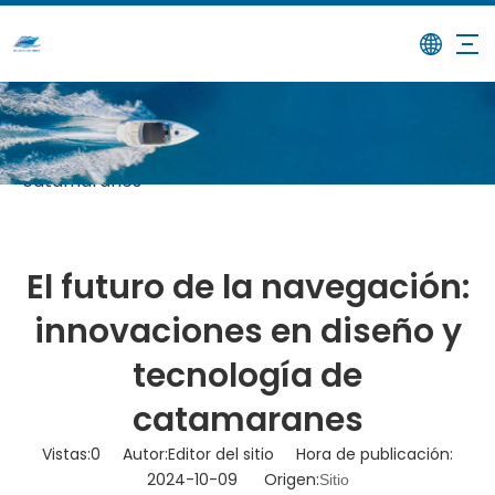
/
/
El futuro de la navegación:
Hogar
Noticias
innovaciones en diseño y tecnología de
catamaranes
El futuro de la navegación:
innovaciones en diseño y
tecnología de
catamaranes
Vistas:
0
Autor:Editor del sitio Hora de publicación:
2024-10-09 Origen:
Sitio