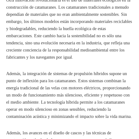
Otra innovación revolucionaria es el uso de materiales ecológicos en la
construcción de catamaranes. Los catamaranes tradicionales a menudo
dependían de materiales que no eran ambientalmente sostenibles. Sin
embargo, los últimos modelos están incorporando materiales reciclables
y biodegradables, reduciendo la huella ecológica de estas
embarcaciones. Este cambio hacia la sostenibilidad no es sólo una
tendencia, sino una evolución necesaria en la industria, que refleja una
creciente conciencia de la responsabilidad medioambiental entre los
fabricantes y los navegantes por igual.
Además, la integración de sistemas de propulsión híbridos supone un
punto de inflexión para los catamaranes. Estos sistemas combinan la
energía tradicional de las velas con motores eléctricos, proporcionando
un modo de funcionamiento más silencioso, eficiente y respetuoso con
el medio ambiente. La tecnología híbrida permite a los catamaranes
operar en modo silencioso en zonas sensibles, reduciendo la
contaminación acústica y minimizando el impacto sobre la vida marina.
Además, los avances en el diseño de cascos y las técnicas de