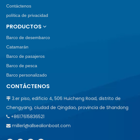
Contáctenos
política de privacidad
PRODUCTOS
Barco de desembarco
Catamarán
Barco de pasajeros
Barco de pesca
Barco personalizado
CONTÁCTENOS
3.er piso, edificio 4, 506 Huicheng Road, distrito de

Chengyang, ciudad de Qingdao, provincia de Shandong
+8617615836521

millerl@allsealionboat.com
